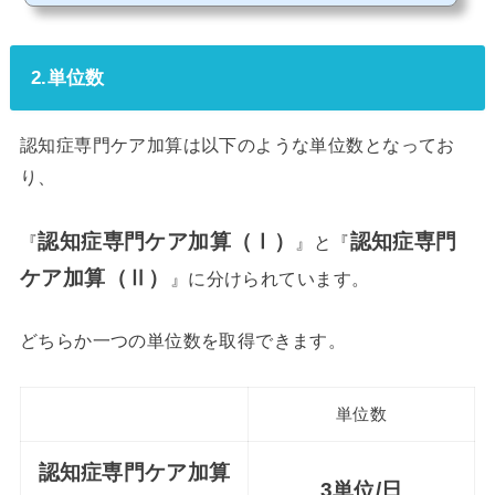
2.単位数
認知症専門ケア加算は以下のような単位数となってお
り、
認知症専門ケア加算（Ⅰ）
認知症専門
『
』と『
ケア加算（Ⅱ）
』に分けられています。
どちらか一つの単位数を取得できます。
単位数
認知症専門ケア加算
3単位/日