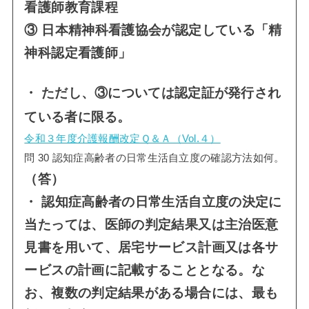
看護師教育課程
③ 日本精神科看護協会が認定している「精
神科認定看護師」
・ ただし、③については認定証が発行され
ている者に限る。
令和３年度介護報酬改定Ｑ＆Ａ（Vol.４）
問 30 認知症高齢者の日常生活自立度の確認方法如何。
（答）
・ 認知症高齢者の日常生活自立度の決定に
当たっては、医師の判定結果又は主治医意
見書を用いて、居宅サービス計画又は各サ
ービスの計画に記載することとなる。な
お、複数の判定結果がある場合には、最も