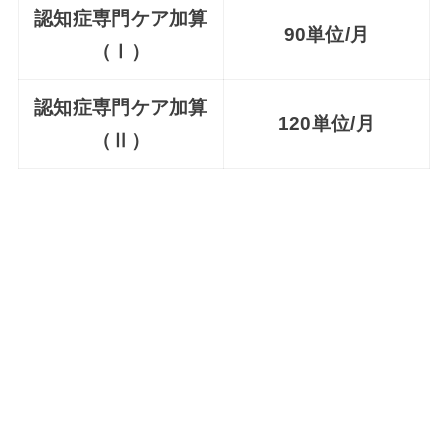
認知症専門ケア加算
90単位/月
（Ⅰ）
認知症専門ケア加算
120単位/月
（Ⅱ）