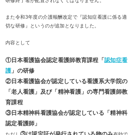
研修終了者が配置されなくてはなりません。
また令和3年度の介護報酬改定で『認知症看護に係る適
切な研修』というのが追加となりました。
内容として
①日本看護協会認定看護師教育課程「
認知症看
護
」の研修
②日本看護協会が認定している看護系大学院の
「老人看護」及び「精神看護」の専門看護師教
育課程
③日本精神科看護協会が認定している「精神科
認定看護師」
③は認定証が発行されている物のみ
ただし
有効で