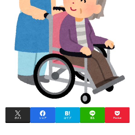
ポスト
シェア
はてブ
送る
Pocket