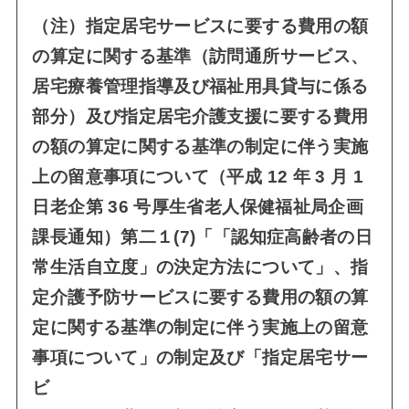
（注）指定居宅サービスに要する費用の額
の算定に関する基準（訪問通所
サービス、
居宅療養管理指導及び福祉用具貸与に係る
部分）及び指定居宅介護支援に要する費用
の額の算定に関する基準の制定に伴う実施
上の留意事項について（平成 12 年 3 月 1
日老企第 36 号厚生省老人保健福祉局企画
課長通知）第二１(7)「「認知症高齢者の日
常生活自立度」の決定方法について」、指
定介護予防サービスに要する費用の額の算
定に関する基準の制定に伴う実施上の留意
事項について」の制定及び「指定居宅サー
ビ