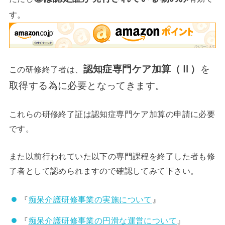
す。
認知症専門ケア加算（Ⅱ）
を
この研修終了者は、
取得する為に必要となってきます。
これらの研修終了証は認知症専門ケア加算の
申請に必要
です。
また以前行われていた以下の専門課程を終了した者も修
了者として認められますので確認してみて下さい。
『
痴呆介護研修事業の実施について
』
『
痴呆介護研修事業の円滑な運営について
』