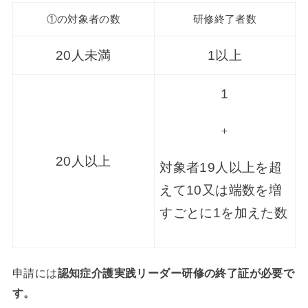
①の対象者の数
研修終了者数
20人未満
1以上
1
＋
20人以上
対象者19人以上を超
えて10又は端数を増
すごとに1を加えた数
申請には
認知症介護実践リーダー研修の終了証が必要で
す。