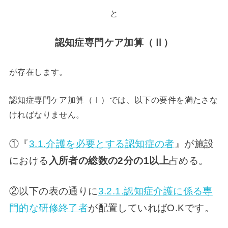
と
認知症専門ケア加算（Ⅱ）
が存在します。
認知症専門ケア加算（Ⅰ）では、以下の要件を満たさな
ければなりません。
①『
3.1.介護を必要とする認知症の者
』が施設
における
入所者の総数の2分の1以上
占める。
②以下の表の通りに
3.2.1.認知症介護に係る専
門的な研修終了者
が配置していればO.Kです。