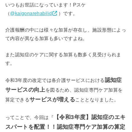
いつもお世話になっています！Pスケ
（
@kaigonarehabili
d
）です。
介護報酬の中には様々な加算が存在し、施設形態によっ
て内容が異なる加算も多いですよね。
また認知症のケアに関する加算も数多く見受けられま
す。
認知症
令和3年度の改定では各介護サービスにおける
サービスの向上
を図るため、認知症専門ケア加算を
サービスが増える
算定できる
こととなりました。
【令和3年度】
認知症のエキ
ってことで、今回は『
スパートを配置！！認知症専門ケア加算の算定