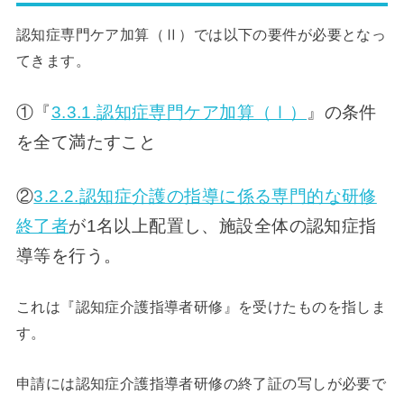
認知症専門ケア加算（Ⅱ）では以下の要件が必要となっ
てきます。
①『
3.3.1.認知症専門ケア加算（Ⅰ）
』の条件
を全て満たすこと
②
3.2.2.認知症介護の指導に係る専門的な研修
終了者
が1名以上配置し、施設全体の認知症指
導等を行う。
これは『認知症介護指導者研修』を受けたものを指しま
す。
申請には認知症介護指導者研修の終了証の写しが必要で