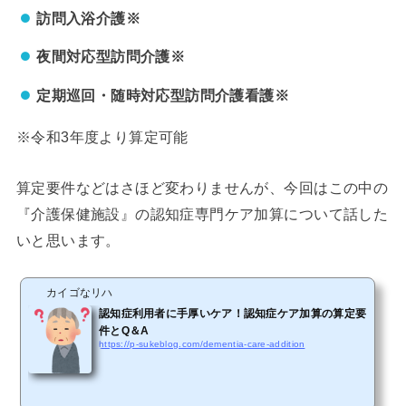
訪問入浴介護※
夜間対応型訪問介護※
定期巡回・随時対応型訪問介護看護※
※令和3年度より算定可能
算定要件などはさほど変わりませんが、今回はこの中の
『介護保健施設』の認知症専門ケア加算について話した
いと思います。
カイゴなリハ
認知症利用者に手厚いケア！認知症ケア加算の算定要
件とQ＆A
https://p-sukeblog.com/dementia-care-addition