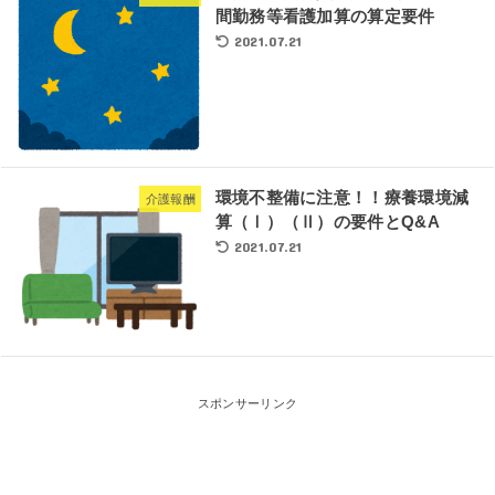
間勤務等看護加算の算定要件
2021.07.21
環境不整備に注意！！療養環境減
介護報酬
算（Ⅰ）（Ⅱ）の要件とQ&A
2021.07.21
スポンサーリンク