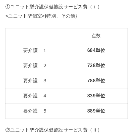
①
ユニット型介護保健施設サービス費（ⅰ）
<ユニット型個室>{特別、その他}
点数
要介護 １
684単位
要介護 ２
728単位
要介護 ３
788単位
要介護 ４
839単位
要介護 ５
889単位
②
ユニット型介護保健施設サービス費（ⅱ）