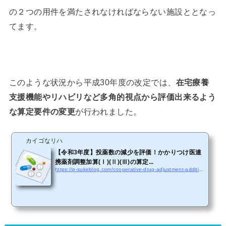
の２つの用件を満たされなければならない施設ととなっ
てます。
このような状況から平成30年度の改定では、
在宅療養
支援機能やリハビリなど多角的視点から評価出来るよう
が行われました。
な算定要件の変更
カイゴなリハ
【令和3年度】投薬数の減少を評価！かかりつけ医連
携薬剤調整加算(Ⅰ)(Ⅱ)(Ⅲ)の算定...
https://p-sukeblog.com/cooperative-drug-adjustment-addition