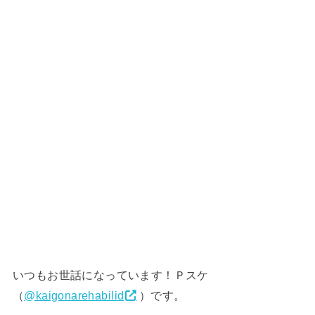
いつもお世話になっています！Ｐスケ
（
@kaigonarehabili
d
）です。