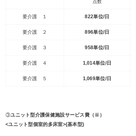
点数
要介護 １
822単位/日
要介護 ２
896単位/日
要介護 ３
958単位/日
要介護 ４
1,014単位/日
要介護 ５
1,069単位/日
③
ユニット型介護保健施設サービス費（ⅲ）
<ユニット型個室的多床室>{基本型}