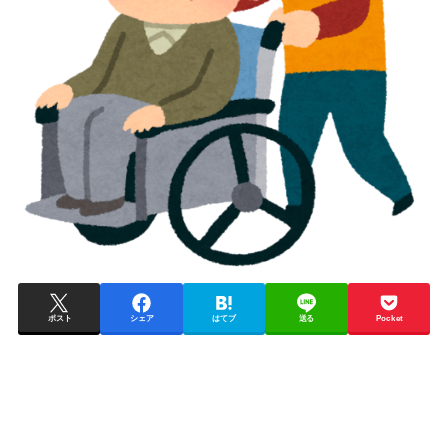
ポスト
シェア
はてブ
送る
Pocket