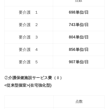
点数
要介護 １
698単位/日
要介護 ２
743単位/日
要介護 ３
804単位/日
要介護 ４
856単位/日
要介護 ５
907単位/日
②
介護保健施設サービス費（ⅱ）
<従来型個室>{在宅強化型}
点数