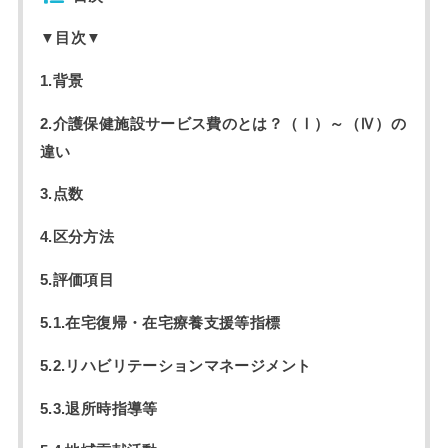
▼目次▼
1.背景
2.介護保健施設サービス費のとは？（Ⅰ）～（Ⅳ）の
違い
3.点数
4.区分方法
5.評価項目
5.1.在宅復帰・在宅療養支援等指標
5.2.リハビリテーションマネージメント
5.3.退所時指導等