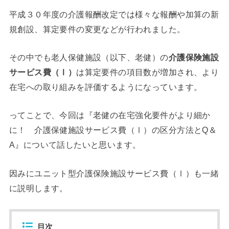
平成３０年度の介護報酬改定では様々な報酬や加算の新
規創設、算定要件の変更などが行われました。
その中でも老人保健施設（以下、老健）の
介護保険施設
は算定要件の項目数が増加され、より
サービス費（Ⅰ）
在宅への取り組みを評価するようになっています。
ってことで、今回は『
老健の在宅強化要件がより細か
に！ 介護保健施設サービス費（Ⅰ）の区分方法とQ＆
』について話したいと思います。
A
因みにユニット型介護保険施設サービス費（Ⅰ）も一緒
に説明します。
目次