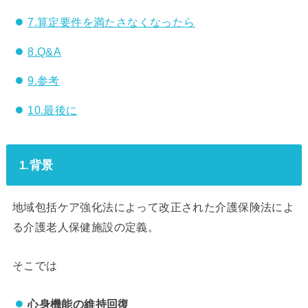
7.算定要件を満たさなくなったら
8.Q&A
9.参考
10.最後に
1.背景
地域包括ケア強化法によって改正された介護保険法によ
る介護老人保健施設の定義。
そこでは
心身機能の維持回復