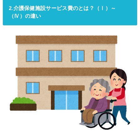
2.介護保健施設サービス費のとは？（Ⅰ）～
（Ⅳ）の違い