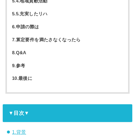
5.4.地域貢献活動
5.5.充実したリハ
6.申請の際は
7.算定要件を満たさなくなったら
8.Q&A
9.参考
10.最後に
▼目次▼
1.背景