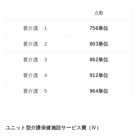
点数
要介護 １
756単位
要介護 ２
803単位
要介護 ３
862単位
要介護 ４
912単位
要介護 ５
964単位
ユニット型介護保健施設サービス費（Ⅳ）