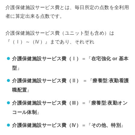
介護保健施設サービス費とは、
毎日所定の点数を全利用
です。
者に算定出来る点数
介護保健施設サービス費（ユニット型も含め）は
『
』まであり、それぞれ
（Ⅰ）～（Ⅳ）
介護保健施設サービス費（Ⅰ）
＝『
在宅強化 or 基本
』
型
介護保健施設サービス費（Ⅱ）
＝『
療養型:夜勤看護
』
職配置
介護保健施設サービス費（Ⅲ）
＝『
療養型:夜勤オン
』
コール体制
介護保健施設サービス費（Ⅳ）
＝『
』
その他、特別