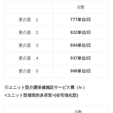
点数
要介護 １
777単位/日
要介護 ２
822単位/日
要介護 ３
884単位/日
要介護 ４
937単位/日
要介護 ５
988単位/日
④
ユニット型介護保健施設サービス費（ⅳ）
<ユニット型個室的多床室>{在宅強化型}
点数