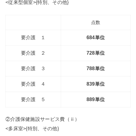
<従来型個室>{特別、その他}
点数
要介護 １
684単位
要介護 ２
728単位
要介護 ３
788単位
要介護 ４
839単位
要介護 ５
889単位
②
介護保健施設サービス費（ⅱ）
<多床室>{特別、その他}