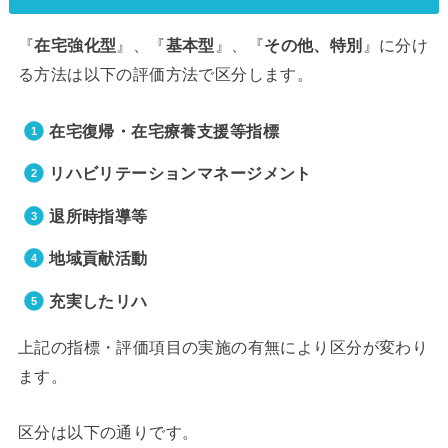
『
』、『
』、『
』に分け
在宅強化型
基本型
その他、特別
る方法は以下の評価方法で区分します。
在宅復帰・在宅療養支援等指標
リハビリテーションマネージメント
退所時指導等
地域貢献活動
充実したリハ
上記の指標・評価項目の実施の有無により区分が変わり
ます。
区分は以下の通りです。