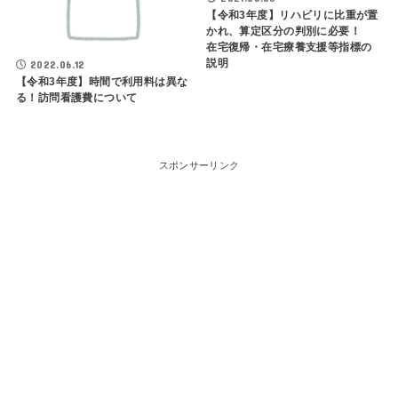
【令和3年度】リハビリに比重が置
かれ、算定区分の判別に必要！
在宅復帰・在宅療養支援等指標の
説明
2022.06.12
【令和3年度】時間で利用料は異な
る！訪問看護費について
スポンサーリンク