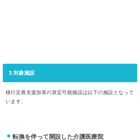
3.対象施設
移行定着支援加算の算定可能施設は以下の施設となって
います。
転換を伴って開設
した介護医療院