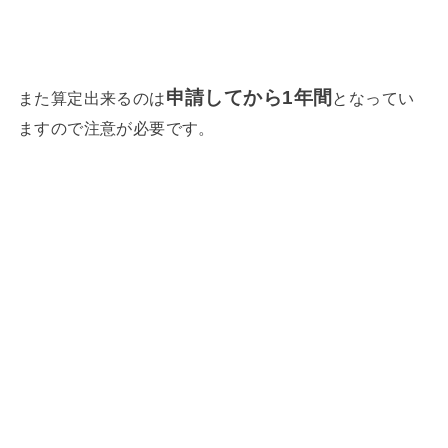
申請してから1年間
また算定出来るのは
となってい
ますので注意が必要です。