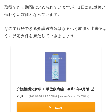
取得できる期間は定められていますが、1日に93単位と
侮れない数値となっています。
なので取得できる介護医療院はなるべく取得が出来るよ
うに算定要件を満たしていきましょう。
介護報酬の解釈 1 単位数表編 令和3年4月版
¥5,390
（2021/07/21 22:56時点 | Yahooショッピング調べ）
Amazon