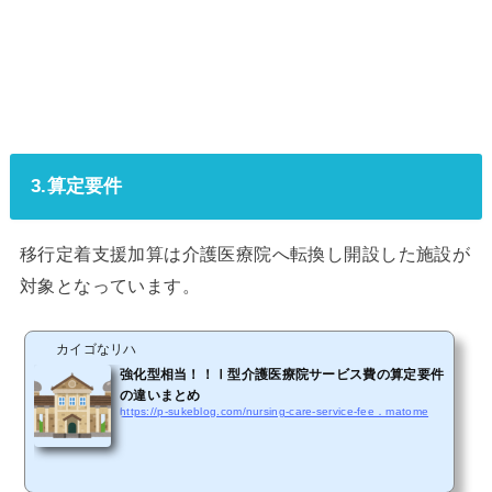
3.算定要件
移行定着支援加算は介護医療院へ転換し開設した施設が
対象となっています。
カイゴなリハ
強化型相当！！Ⅰ型介護医療院サービス費の算定要件
の違いまとめ
https://p-sukeblog.com/nursing-care-service-fee．matome