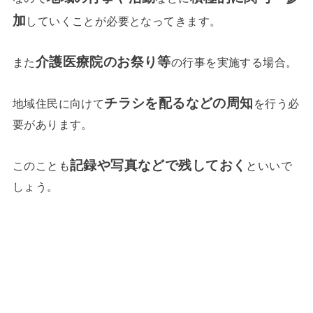
加
していくことが必要となってきます。
介護医療院のお祭り等
また
の行事を実施する場合。
チラシを配るなどの周知
地域住民に向けて
を行う必
要があります。
記録や写真などで残しておく
このことも
といいで
しょう。