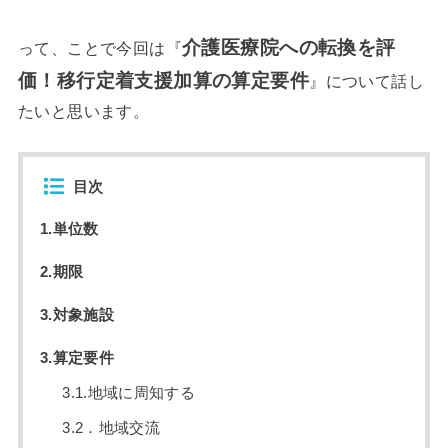
介護医療院への転換を評
って、ことで今回は『
価！移行定着支援加算の算定要件
』について話し
たいと思います。
目次
1.単位数
2.期限
3.対象施設
3.算定要件
3.1.地域に周知する
3.2．地域交流