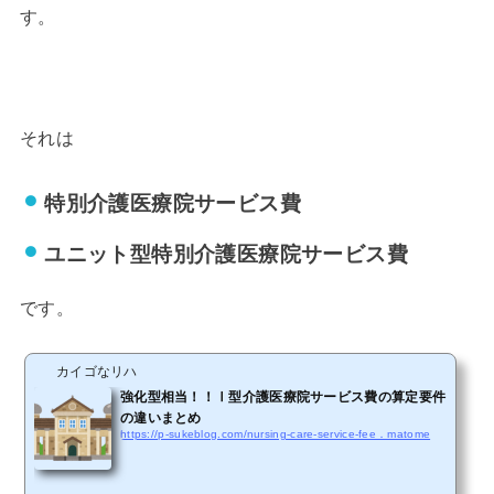
す。
それは
特別介護医療院サービス費
ユニット型特別介護医療院サービス費
です。
カイゴなリハ
強化型相当！！Ⅰ型介護医療院サービス費の算定要件
の違いまとめ
https://p-sukeblog.com/nursing-care-service-fee．matome