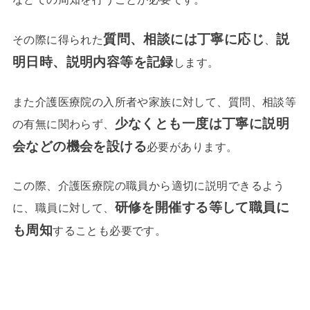
質問、相談には丁寧に応じ
説
その際に得られた
、
明日時、説明内容等を
記録
します。
また介護医療院の入所者や家族に対して、質問、相談等
少なくとも一度は丁寧に
説明
の有無に関わらず、
会
などの機会を設ける
必要があります。
この際、介護医療院の職員から適切に説明できるよう
研修を開催する等して
職員に
に、職員に対して、
も周知
することも必要です。