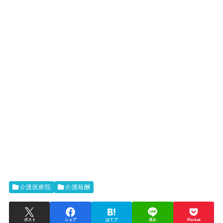
介護医療院
介護報酬
ポスト
シェア
はてブ
送る
Pocket