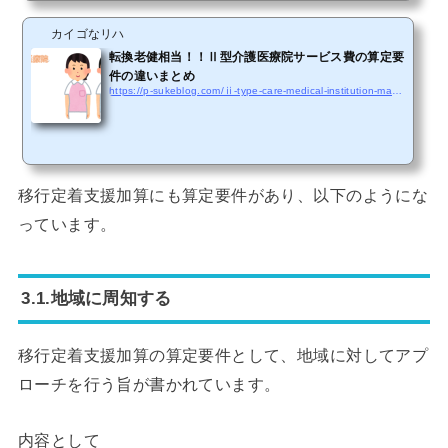
カイゴなリハ
転換老健相当！！Ⅱ型介護医療院サービス費の算定要
件の違いまとめ
https://p-sukeblog.com/ⅱ-type-care-medical-institution-matome
移行定着支援加算にも算定要件があり、以下のようにな
っています。
3.1.地域に周知する
移行定着支援加算の算定要件として、地域に対してアプ
ローチを行う旨が書かれています。
内容として