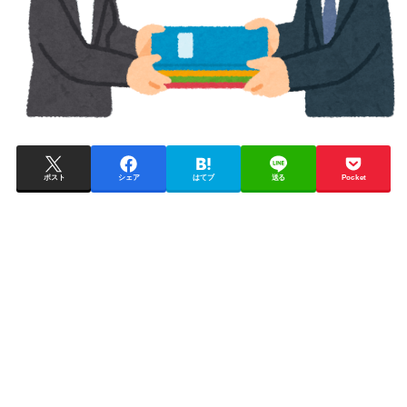
ポスト
シェア
はてブ
送る
Pocket