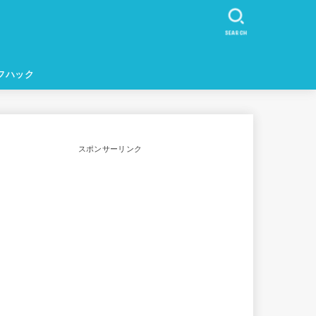
SEARCH
フハック
スポンサーリンク