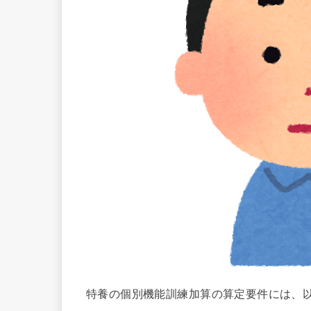
特養の個別機能訓練加算の算定要件には、