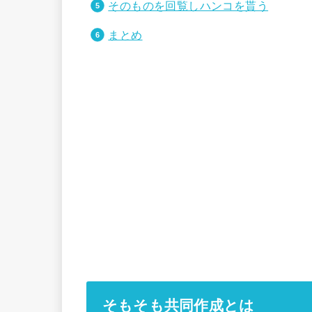
そのものを回覧しハンコを貰う
まとめ
そもそも共同作成とは