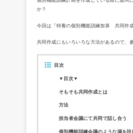
個別機能訓練計画を作成している際に疑問
か？
今回は『
特養の個別機能訓練加算 共同作
共同作成にもいろいろな方法があるので、
目次
▼目次▼
そもそも共同作成とは
方法
担当者会議にて共同で話し合う
個別機能訓練会議のような場を設