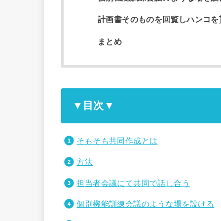
計画書そのものを回覧しハンコを
まとめ
▼目次▼
そもそも共同作成とは
方法
担当者会議にて共同で話し合う
個別機能訓練会議のような場を設ける