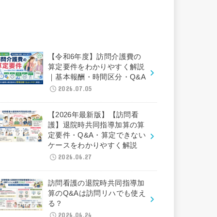
【令和6年度】訪問介護費の
算定要件をわかりやすく解説
｜基本報酬・時間区分・Q&A
2026.07.05
【2026年最新版】【訪問看
護】退院時共同指導加算の算
定要件・Q&A・算定できない
ケースをわかりやすく解説
2026.06.27
訪問看護の退院時共同指導加
算のQ&Aは訪問リハでも使え
る？
2026.06.24