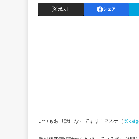
ポスト
シェア
いつもお世話になってます！Pスケ（
@kaigo